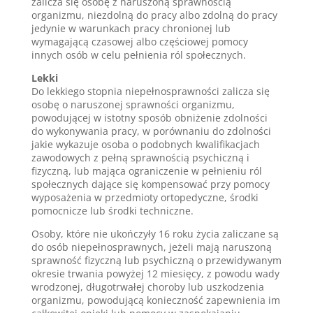
zalicza się osobę z naruszoną sprawnością
organizmu, niezdolną do pracy albo zdolną do pracy
jedynie w warunkach pracy chronionej lub
wymagającą czasowej albo częściowej pomocy
innych osób w celu pełnienia ról społecznych.
Lekki
Do lekkiego stopnia niepełnosprawności zalicza się
osobę o naruszonej sprawności organizmu,
powodującej w istotny sposób obniżenie zdolności
do wykonywania pracy, w porównaniu do zdolności
jakie wykazuje osoba o podobnych kwalifikacjach
zawodowych z pełną sprawnością psychiczną i
fizyczną, lub mająca ograniczenie w pełnieniu ról
społecznych dające się kompensować przy pomocy
wyposażenia w przedmioty ortopedyczne, środki
pomocnicze lub środki techniczne.
Osoby, które nie ukończyły 16 roku życia zaliczane są
do osób niepełnosprawnych, jeżeli mają naruszoną
sprawność fizyczną lub psychiczną o przewidywanym
okresie trwania powyżej 12 miesięcy, z powodu wady
wrodzonej, długotrwałej choroby lub uszkodzenia
organizmu, powodującą konieczność zapewnienia im