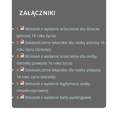
ZAŁĄCZNIKI
1
Wniosek o wydanie orzeczenia dla dziecka
(poniżej 16 roku życia)
2
Zaświadczenie lekarskie dla osoby poniżej 16
roku życia (dziecko)
3
Wniosek o wydanie orzeczenia dla osoby
dorosłej (powyżej 16 roku życia)
4
Zaświadczenie lekarskie dla osoby powyżej
16 roku życia (dorosły)
5
Wniosek o wydanie legitymacji osoby
niepełnosprawnej
6
Wniosek o wydanie karty parkingowej