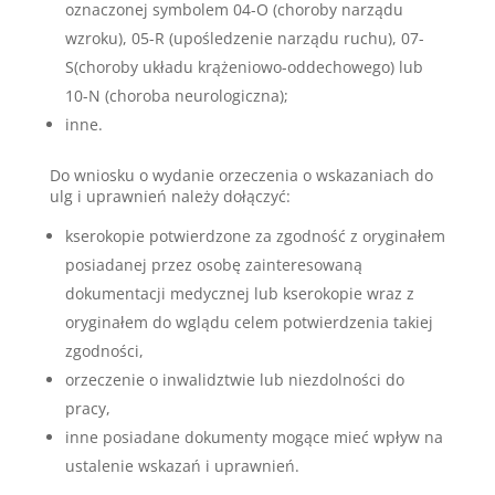
oznaczonej symbolem 04-O (choroby narządu
wzroku), 05-R (upośledzenie narządu ruchu), 07-
S(choroby układu krążeniowo-oddechowego) lub
10-N (choroba neurologiczna);
inne.
Do wniosku o wydanie orzeczenia o wskazaniach do
ulg i uprawnień należy dołączyć:
kserokopie potwierdzone za zgodność z oryginałem
posiadanej przez osobę zainteresowaną
dokumentacji medycznej lub kserokopie wraz z
oryginałem do wglądu celem potwierdzenia takiej
zgodności,
orzeczenie o inwalidztwie lub niezdolności do
pracy,
inne posiadane dokumenty mogące mieć wpływ na
ustalenie wskazań i uprawnień.