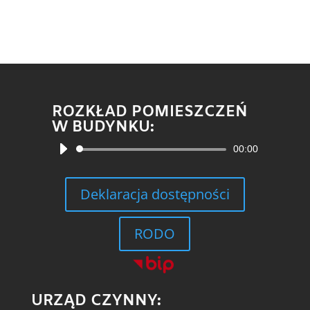
ROZKŁAD POMIESZCZEŃ
W BUDYNKU:
Odtwarzacz
00:00
plików
dźwiękowych
Deklaracja dostępności
RODO
URZĄD CZYNNY: