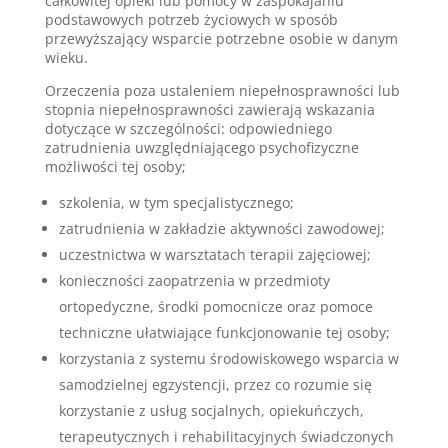
całkowitej opieki lub pomocy w zaspokajaniu
podstawowych potrzeb życiowych w sposób
przewyższający wsparcie potrzebne osobie w danym
wieku.
Orzeczenia poza ustaleniem niepełnosprawności lub
stopnia niepełnosprawności zawierają wskazania
dotyczące w szczególności: odpowiedniego
zatrudnienia uwzględniającego psychofizyczne
możliwości tej osoby;
szkolenia, w tym specjalistycznego;
zatrudnienia w zakładzie aktywności zawodowej;
uczestnictwa w warsztatach terapii zajęciowej;
konieczności zaopatrzenia w przedmioty
ortopedyczne, środki pomocnicze oraz pomoce
techniczne ułatwiające funkcjonowanie tej osoby;
korzystania z systemu środowiskowego wsparcia w
samodzielnej egzystencji, przez co rozumie się
korzystanie z usług socjalnych, opiekuńczych,
terapeutycznych i rehabilitacyjnych świadczonych