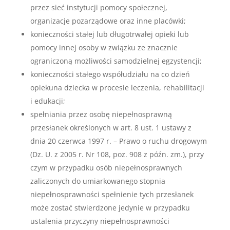
przez sieć instytucji pomocy społecznej,
organizacje pozarządowe oraz inne placówki;
konieczności stałej lub długotrwałej opieki lub
pomocy innej osoby w związku ze znacznie
ograniczoną możliwości samodzielnej egzystencji;
konieczności stałego współudziału na co dzień
opiekuna dziecka w procesie leczenia, rehabilitacji
i edukacji;
spełniania przez osobę niepełnosprawną
przesłanek określonych w art. 8 ust. 1 ustawy z
dnia 20 czerwca 1997 r. – Prawo o ruchu drogowym
(Dz. U. z 2005 r. Nr 108, poz. 908 z późn. zm.), przy
czym w przypadku osób niepełnosprawnych
zaliczonych do umiarkowanego stopnia
niepełnosprawności spełnienie tych przesłanek
może zostać stwierdzone jedynie w przypadku
ustalenia przyczyny niepełnosprawności