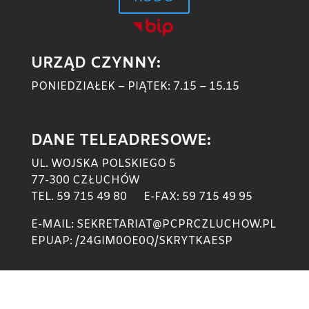
URZĄD CZYNNY:
PONIEDZIAŁEK – PIĄTEK: 7.15 – 15.15
DANE TELEADRESOWE:
UL. WOJSKA POLSKIEGO 5
77-300 CZŁUCHÓW
TEL. 59 715 49 80 E-FAX: 59 715 49 95
E-MAIL: SEKRETARIAT@PCPRCZLUCHOW.PL
EPUAP: /24GIM0OE0Q/SKRYTKAESP