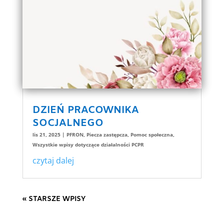
DZIEŃ PRACOWNIKA
SOCJALNEGO
lis 21, 2025
|
PFRON
,
Piecza zastępcza
,
Pomoc społeczna
,
Wszystkie wpisy dotyczące działalności PCPR
czytaj dalej
« STARSZE WPISY