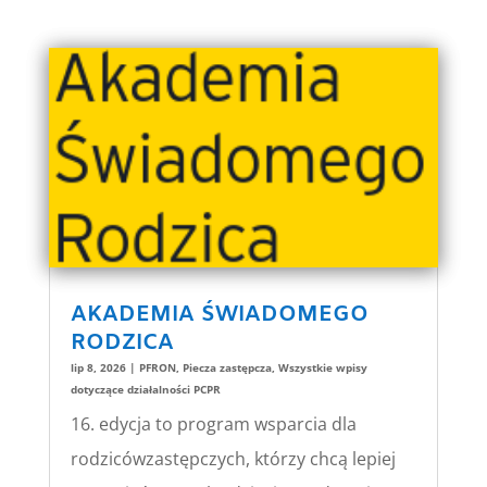
AKADEMIA ŚWIADOMEGO
RODZICA
lip 8, 2026
|
PFRON
,
Piecza zastępcza
,
Wszystkie wpisy
dotyczące działalności PCPR
16. edycja to program wsparcia dla
rodzicówzastępczych, którzy chcą lepiej