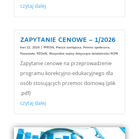
czytaj dalej
ZAPYTANIE CENOWE – 1/2026
kwi 22, 2026
|
PFRON
,
Piecza zastępcza
,
Pomoc społeczna
,
Pozostałe
,
PZOoN
,
Wszystkie wpisy dotyczące działalności PCPR
Zapytanie cenowe na przeprowadzenie
programu korekcyjno-edukacyjnego dla
osób stosujących przemoc domową (plik
.pdf)
czytaj dalej