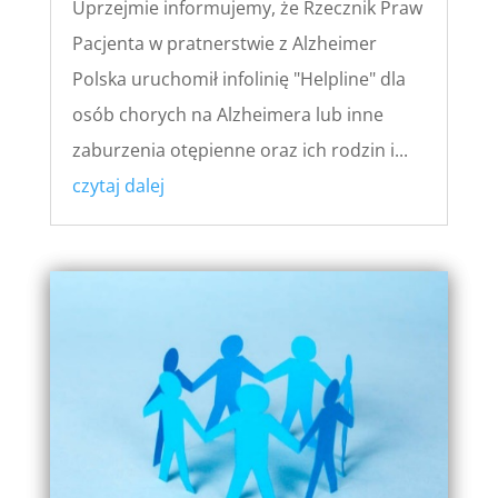
Uprzejmie informujemy, że Rzecznik Praw
Pacjenta w pratnerstwie z Alzheimer
Polska uruchomił infolinię "Helpline" dla
osób chorych na Alzheimera lub inne
zaburzenia otępienne oraz ich rodzin i...
czytaj dalej