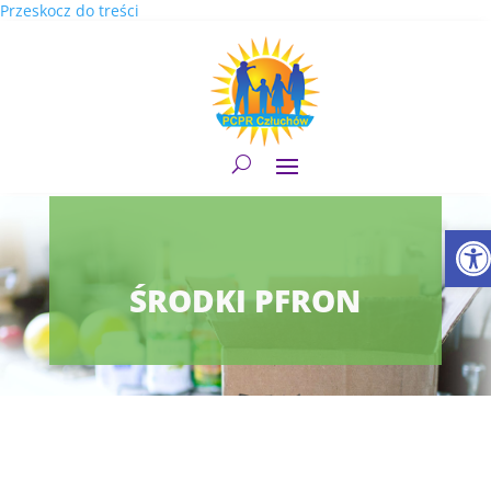
Przeskocz do treści
Otwór
ŚRODKI PFRON