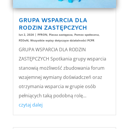
GRUPA WSPARCIA DLA
RODZIN ZASTĘPCZYCH
lut 2, 2026
|
PFRON
,
Piecza zastępcza
,
Pomoc społeczna
,
PZOoN
,
Wszystkie wpisy dotyczące działalności PCPR
GRUPA WSPARCIA DLA RODZIN
ZASTĘPCZYCH Spotkania grupy wsparcia
stanowią możliwość zbudowania forum
wzajemnej wymiany doświadczeń oraz
otrzymania wsparcia w grupie osób
pełniących taką podobną rolę...
czytaj dalej