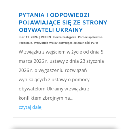
PYTANIA I ODPOWIEDZI
POJAWIAJĄCE SIĘ ZE STRONY
OBYWATELI UKRAINY
mar 11, 2026
|
PFRON
,
Piecza zastępcza
,
Pomoc społeczna
,
Pozostałe
,
Wszystkie wpisy dotyczące działalności PCPR
W związku z wejściem w życie od dnia 5
marca 2026 r. ustawy z dnia 23 stycznia
2026 r. o wygaszeniu rozwiązań
wynikających z ustawy o pomocy
obywatelom Ukrainy w związku z
konfliktem zbrojnym na...
czytaj dalej