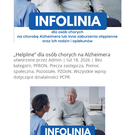
„Helpline” dla osób chorych na Alzheimera
utworzone przez
Admin
|
lut 18, 2026
|
Bez
kategorii
,
PFRON
,
Piecza zastępcza
,
Pomoc
społeczna
,
Pozostałe
,
PZOoN
,
Wszystkie wpisy
dotyczące działalności PCPR