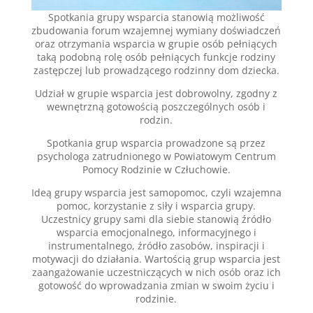
Spotkania grupy wsparcia stanowią możliwość
zbudowania forum wzajemnej wymiany doświadczeń
oraz otrzymania wsparcia w grupie osób pełniących
taką podobną rolę osób pełniących funkcje rodziny
zastępczej lub prowadzącego rodzinny dom dziecka.
Udział w grupie wsparcia jest dobrowolny, zgodny z
wewnętrzną gotowością poszczególnych osób i
rodzin.
Spotkania grup wsparcia prowadzone są przez
psychologa zatrudnionego w Powiatowym Centrum
Pomocy Rodzinie w Człuchowie.
Ideą grupy wsparcia jest samopomoc, czyli wzajemna
pomoc, korzystanie z siły i wsparcia grupy.
Uczestnicy grupy sami dla siebie stanowią źródło
wsparcia emocjonalnego, informacyjnego i
instrumentalnego, źródło zasobów, inspiracji i
motywacji do działania. Wartością grup wsparcia jest
zaangażowanie uczestniczących w nich osób oraz ich
gotowość do wprowadzania zmian w swoim życiu i
rodzinie.