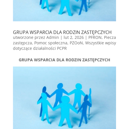
GRUPA WSPARCIA DLA RODZIN ZASTĘPCZYCH
utworzone przez
Admin
|
lut 2, 2026
|
PFRON
,
Piecza
zastępcza
,
Pomoc społeczna
,
PZOoN
,
Wszystkie wpisy
dotyczące działalności PCPR
GRUPA WSPARCIA DLA RODZIN ZASTĘPCZYCH