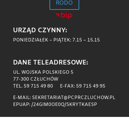
RODO
URZĄD CZYNNY:
PONIEDZIAŁEK – PIĄTEK: 7.15 – 15.15
DANE TELEADRESOWE:
UL. WOJSKA POLSKIEGO 5
77-300 CZŁUCHÓW
TEL. 59 715 49 80 E-FAX: 59 715 49 95
E-MAIL: SEKRETARIAT@PCPRCZLUCHOW.PL
EPUAP: /24GIM0OE0Q/SKRYTKAESP