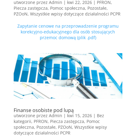
utworzone przez
Admin
|
kwi 22, 2026
|
PFRON
,
Piecza zastępcza
,
Pomoc społeczna
,
Pozostałe
,
PZOoN
,
Wszystkie wpisy dotyczące działalności PCPR
Zapytanie cenowe na przeprowadzenie programu
korekcyjno-edukacyjnego dla osób stosujących
przemoc domową (plik .pdf)
Finanse osobiste pod lupą
utworzone przez
Admin
|
kwi 15, 2026
|
Bez
kategorii
,
PFRON
,
Piecza zastępcza
,
Pomoc
społeczna
,
Pozostałe
,
PZOoN
,
Wszystkie wpisy
dotyczące działalności PCPR