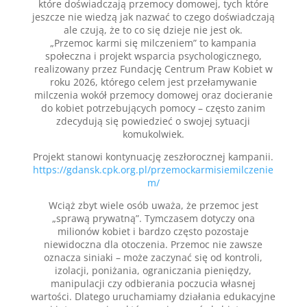
które doświadczają przemocy domowej, tych które
jeszcze nie wiedzą jak nazwać to czego doświadczają
ale czują, że to co się dzieje nie jest ok.
„Przemoc karmi się milczeniem” to kampania
społeczna i projekt wsparcia psychologicznego,
realizowany przez Fundację Centrum Praw Kobiet w
roku 2026, którego celem jest przełamywanie
milczenia wokół przemocy domowej oraz docieranie
do kobiet potrzebujących pomocy – często zanim
zdecydują się powiedzieć o swojej sytuacji
komukolwiek.
Projekt stanowi kontynuację zeszłorocznej kampanii.
https://gdansk.cpk.org.pl/przemockarmisiemilczenie
m/
Wciąż zbyt wiele osób uważa, że przemoc jest
„sprawą prywatną”. Tymczasem dotyczy ona
milionów kobiet i bardzo często pozostaje
niewidoczna dla otoczenia. Przemoc nie zawsze
oznacza siniaki – może zaczynać się od kontroli,
izolacji, poniżania, ograniczania pieniędzy,
manipulacji czy odbierania poczucia własnej
wartości. Dlatego uruchamiamy działania edukacyjne