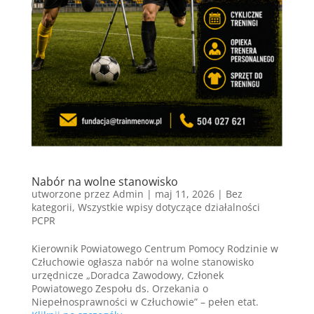
Nabór na wolne stanowisko
utworzone przez
Admin
|
maj 11, 2026
|
Bez
kategorii
,
Wszystkie wpisy dotyczące działalności
PCPR
Kierownik Powiatowego Centrum Pomocy Rodzinie w
Człuchowie ogłasza nabór na wolne stanowisko
urzędnicze „Doradca Zawodowy, Członek
Powiatowego Zespołu ds. Orzekania o
Niepełnosprawności w Człuchowie” – pełen etat.