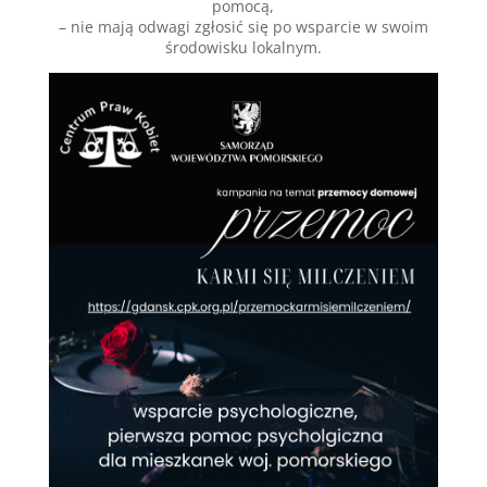
pomocą,
– nie mają odwagi zgłosić się po wsparcie w swoim
środowisku lokalnym.