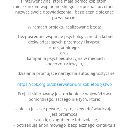
i interwencyjne, które mają pomóc kobietom,
mieszkankom woj. pomorskiego, rozpoznać przemoc,
nazwać swoje doświadczenia i bezpiecznie sięgnąć
po wsparcie.
W ramach projektu realizowane będą:
– bezpośrednie wsparcie psychologiczne dla kobiet
doświadczających przemocy i kryzysu
emocjonalnego.
oraz
– kampania psychoedukacyjna w mediach
społecznościowych,
– działania promujące narzędzia autodiagnostyczne
–
https://cpk.org.pl/obserwatorium-kobietobojstwo
Projekt skierowany jest do kobiet z województwa
pomorskiego, szczególnie tych, które:
– nie są jeszcze pewne, czy to, czego doświadczają,
jest przemocą,
– czują lęk, zagubienie lub izolację,
– potrzebują anonimowego, bezpiecznego kontaktu z