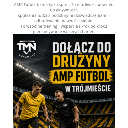
AMP Futbol to nie tylko sport. To możliwość powrotu
do aktywności,
spotkania ludzi z podobnymi doświadczeniami i
odbudowania pewności siebie.
To wspólne treningi, wsparcie i krok po kroku
przełamywanie własnych barier.