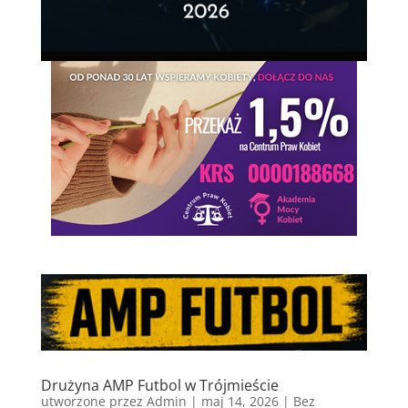
Drużyna AMP Futbol w Trójmieście
utworzone przez
Admin
|
maj 14, 2026
|
Bez