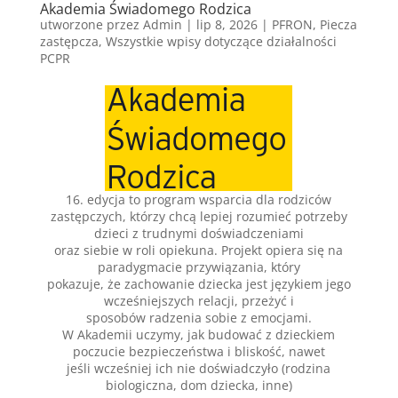
Akademia Świadomego Rodzica
utworzone przez
Admin
|
lip 8, 2026
|
PFRON
,
Piecza
zastępcza
,
Wszystkie wpisy dotyczące działalności
PCPR
16. edycja to program wsparcia dla rodziców
zastępczych, którzy chcą lepiej rozumieć potrzeby
dzieci z trudnymi doświadczeniami
oraz siebie w roli opiekuna. Projekt opiera się na
paradygmacie przywiązania, który
pokazuje, że zachowanie dziecka jest językiem jego
wcześniejszych relacji, przeżyć i
sposobów radzenia sobie z emocjami.
W Akademii uczymy, jak budować z dzieckiem
poczucie bezpieczeństwa i bliskość, nawet
jeśli wcześniej ich nie doświadczyło (rodzina
biologiczna, dom dziecka, inne)