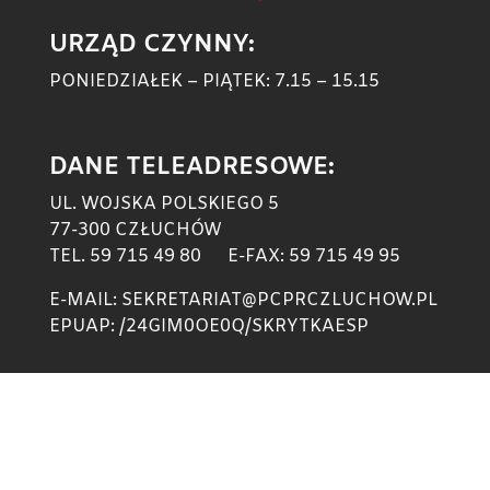
URZĄD CZYNNY:
PONIEDZIAŁEK – PIĄTEK: 7.15 – 15.15
DANE TELEADRESOWE:
UL. WOJSKA POLSKIEGO 5
77-300 CZŁUCHÓW
TEL. 59 715 49 80 E-FAX: 59 715 49 95
E-MAIL: SEKRETARIAT@PCPRCZLUCHOW.PL
EPUAP: /24GIM0OE0Q/SKRYTKAESP